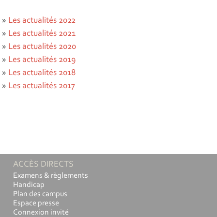
»
Les actualités 2022
»
Les actualités 2021
»
Les actualités 2020
»
Les actualités 2019
»
Les actualités 2018
»
Les actualités 2017
ACCÈS DIRECTS
Examens & règlements
Handicap
Plan des campus
Espace presse
Connexion invité