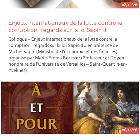
08/10/26
Enjeux internationaux de la lutte contre la
corruption : regards sur la loi Sapin II
Colloque « Enjeux internationaux de la lutte contre la
corruption : regards sur la loi Sapin II » en présence de
Michel Sapin (Ministre de l'économie et des finances),
organisé par Marie-Emma Boursier (Professeur et Doyen
honoraire de l'Université de Versailles – Saint-Quentin-en-
Yvelines)
06/10/26