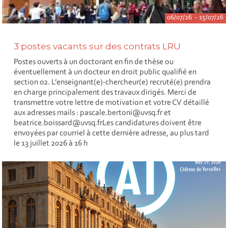
06/07/26 - 15/07/26
3 postes vacants sur des contrats LRU
Postes ouverts à un doctorant en fin de thèse ou
éventuellement à un docteur en droit public qualifié en
section 02. L’enseignant(e)-chercheur(e) recruté(e) prendra
en charge principalement des travaux dirigés. Merci de
transmettre votre lettre de motivation et votre CV détaillé
aux adresses mails : pascale.bertoni@uvsq.fr et
beatrice.boissard@uvsq.frLes candidatures doivent être
envoyées par courriel à cette dernière adresse, au plus tard
le 13 juillet 2026 à 16 h