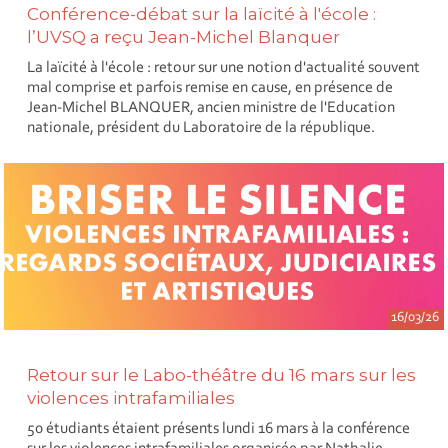
Conférence-débat sur la laïcité à l'école :
l’UVSQ a reçu Jean-Michel Blanquer
La laïcité à l'école : retour sur une notion d'actualité souvent
mal comprise et parfois remise en cause, en présence de
Jean-Michel BLANQUER, ancien ministre de l'Education
nationale, président du Laboratoire de la république.
16/03/26
Retour sur le Labo-théâtre du 16 mars sur les
violences intrafamiliales
50 étudiants étaient présents lundi 16 mars à la conférence