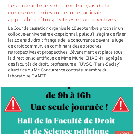
Les quarante ans du droit français de la
concurrence devant le juge judiciaire :
approches rétrospectives et prospectives
La Cour de cassation organise le 28 septembre prochain un
colloque-anniversaire exceptionnel, puisqu’il s’agira de fêter
les 40 ans du droit français de la concurrence devant le juge
de droit commun, en combinant des approches
rétrospectives et prospectives. L'événement est placé sous
la direction scientifique de Mme Muriel CHAGNY, agrégée
des facultés de droit, professeure à l’UVSQ (Paris-Saclay),
directrice du M2 Concurrence contrats, membre du
laboratoire DANTE.
16/09/26