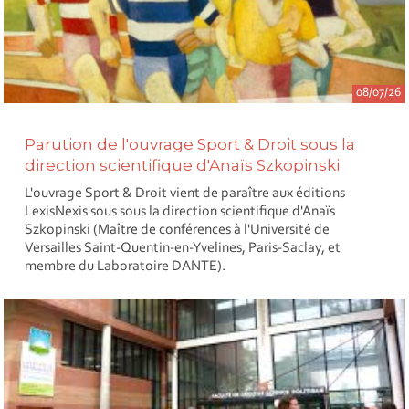
08/07/26
Parution de l'ouvrage Sport & Droit sous la
direction scientifique d'Anaïs Szkopinski
L'ouvrage Sport & Droit vient de paraître aux éditions
LexisNexis sous sous la direction scientifique d'Anaïs
Szkopinski (Maître de conférences à l'Université de
Versailles Saint-Quentin-en-Yvelines, Paris-Saclay, et
membre du Laboratoire DANTE).