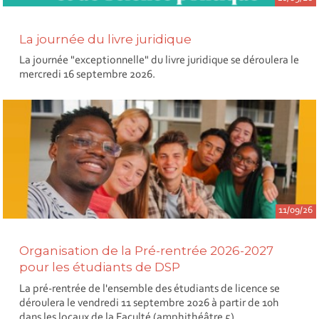
La journée du livre juridique
La journée "exceptionnelle" du livre juridique se déroulera le
mercredi 16 septembre 2026.
11/09/26
Organisation de la Pré-rentrée 2026-2027
pour les étudiants de DSP
La pré-rentrée de l'ensemble des étudiants de licence se
déroulera le vendredi 11 septembre 2026 à partir de 10h
dans les locaux de la Faculté (amphithéâtre 5).