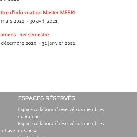
ttre d'information Master MESRI
 mars 2021 - 30 avril 2021
amens - 1er semestre
 décembre 2020 - 31 janvier 2021
ESPACES RÉSERVÉS
Espace collaboratif réservé aux membres
du Bureau
Espace collaboratif réservé aux membres
en-Laye
du Conseil