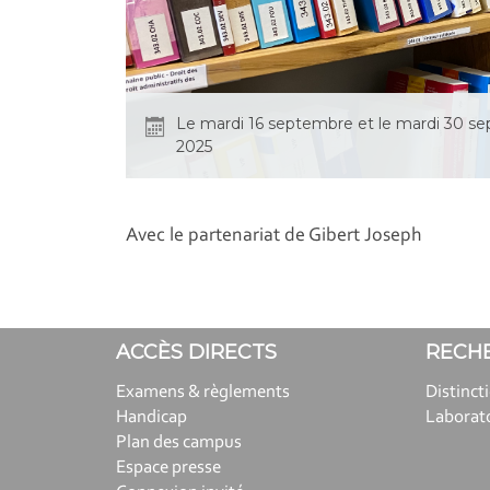
Le mardi 16 septembre et le mardi 30 s
2025
Avec le partenariat de Gibert Joseph
ACCÈS DIRECTS
RECH
Examens & règlements
Distinct
Handicap
Laborat
Plan des campus
Espace presse