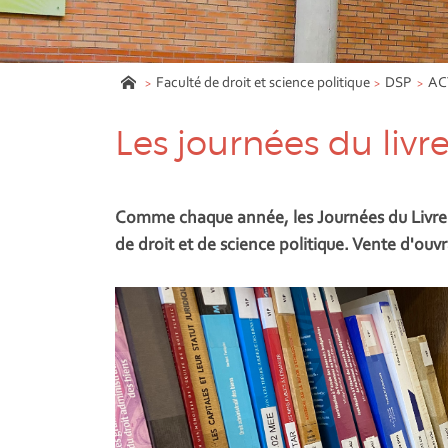
Faculté de droit et science politique
DSP
AC
Les journées du livr
Comme chaque année, les Journées du Livre ju
de droit et de science politique. Vente d'ouv