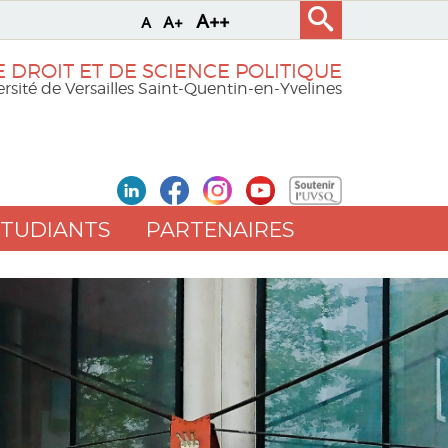
A++
A+
A
 DROIT ET DE SCIENCE POLITIQUE
rsité de Versailles Saint-Quentin-en-Yvelines
ETUDIANTS
PARTENAIRES