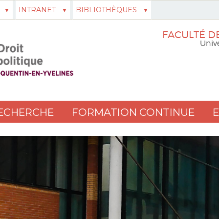
INTRANET
BIBLIOTHÈQUES
FACULTÉ DE
Unive
ECHERCHE
FORMATION CONTINUE