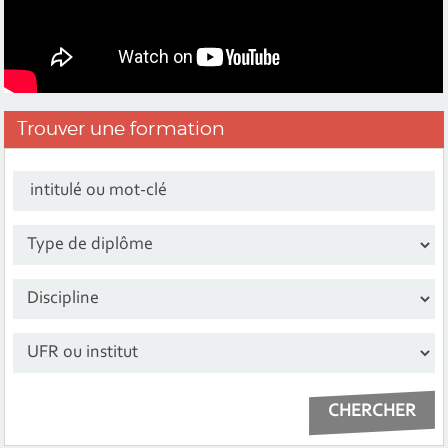
Trouver une
formation
intitulé ou mot-clé
Sélectionner le diplôme
Sélectionner une disipline
Sélectionner un institut