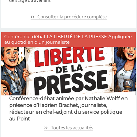
de stage ou avenant
Consultez la procédure complète
Conférence-débat LA LIBERTÉ DE LA PRESSE Appliquée
au quotidien d’un journaliste
Conférence-débat animée par Nathalie Wolff en
présence d’Hadrien Brachet, journaliste,
rédacteur en chef-adjoint du service politique
au Point
Toutes les actualités