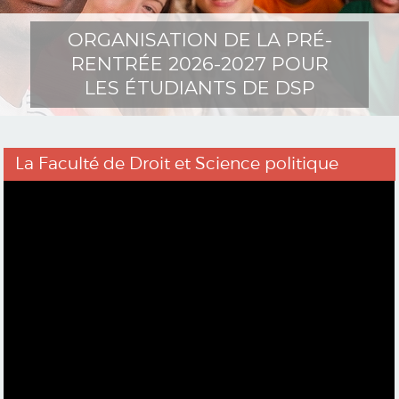
ORGANISATION DE LA PRÉ-
RENTRÉE 2026-2027 POUR
LES ÉTUDIANTS DE DSP
La Faculté de Droit et Science politique