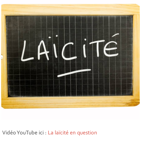
Vidéo YouTube ici :
La laïcité en question