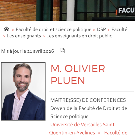
Faculté de droit et science politique
DSP
Faculté
Les enseignants
Les enseignants en droit public
Version PDF
Mis à jour le 21 avril 2026
M. OLIVIER
PLUEN
MAITRE(SSE) DE CONFERENCES
Doyen de la Faculté de Droit et de
Science politique
Université de Versailles Saint-
Quentin-en-Yvelines
Faculté de