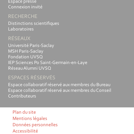
Espace presse
Connexion invité
RECHERCHE
Distinctions scientifiques
Laboratoires
RÉSEAUX
Université Paris-Saclay
MSH Paris-Saclay
Fondation UVSQ
IEP Sciences Po Saint-Germain-en-Laye
Réseau Alumni UVSQ
ESPACES RÉSERVÉS
Espace collaboratif réservé aux membres du Bureau
Espace collaboratif réservé aux membres du Conseil
Contributeurs
Plan du site
Mentions légales
Données personnelles
Accessibilité