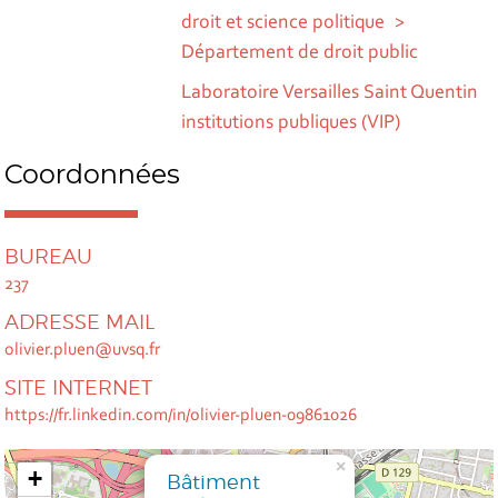
droit et science politique
Département de droit public
Laboratoire Versailles Saint Quentin
institutions publiques (VIP)
Coordonnées
BUREAU
237
ADRESSE MAIL
olivier.pluen@uvsq.fr
SITE INTERNET
https://fr.linkedin.com/in/olivier-pluen-09861026
×
+
Bâtiment