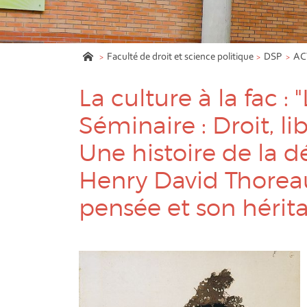
Faculté de droit et science politique
DSP
AC
La culture à la fac : 
Séminaire : Droit, lib
Une histoire de la dé
Henry David Thoreau,
pensée et son hérit