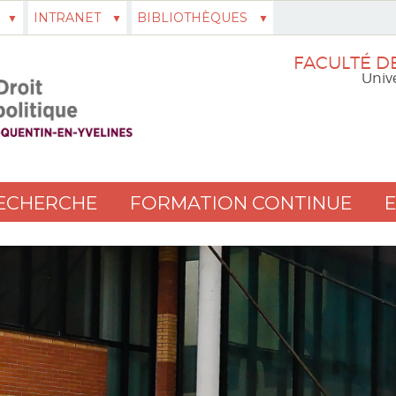
INTRANET
BIBLIOTHÈQUES
FACULTÉ DE
Unive
ECHERCHE
FORMATION CONTINUE