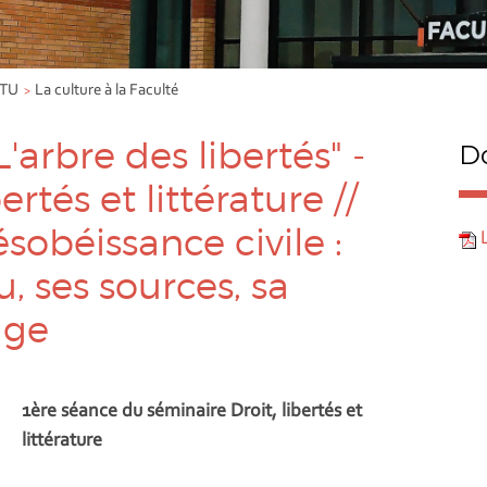
TU
La culture à la Faculté
"L'arbre des libertés" -
Do
ertés et littérature //
sobéissance civile :
 ses sources, sa
age
1ère séance du séminaire Droit, libertés et
littérature