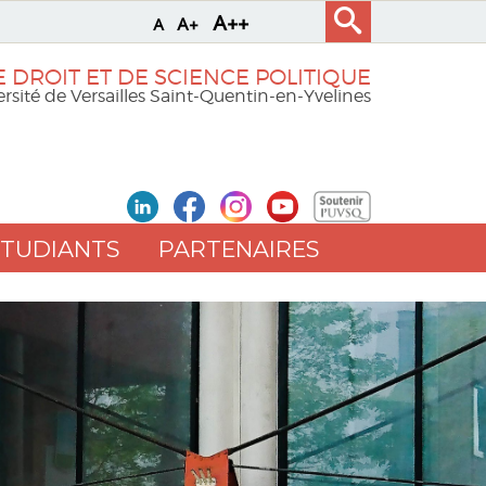
A++
A+
A
 DROIT ET DE SCIENCE POLITIQUE
rsité de Versailles Saint-Quentin-en-Yvelines
ETUDIANTS
PARTENAIRES