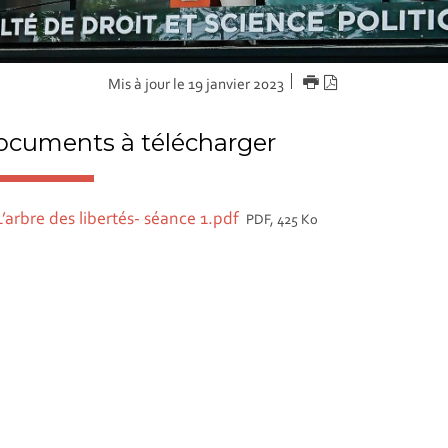
IMPRIMER
Version
Mis à jour le 19 janvier 2023
PDF
cuments à télécharger
L’arbre des libertés- séance 1.pdf
PDF, 425 Ko