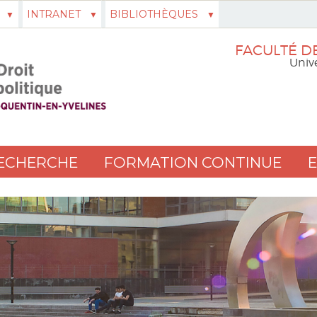
INTRANET
BIBLIOTHÈQUES
FACULTÉ DE
Unive
ECHERCHE
FORMATION CONTINUE