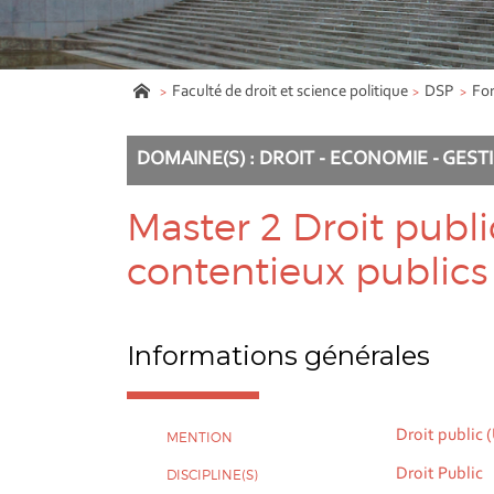
Faculté de droit et science politique
DSP
Fo
DOMAINE(S) : DROIT - ECONOMIE - GEST
Master 2 Droit publi
contentieux publics
Informations générales
Droit public 
MENTION
Droit Public
DISCIPLINE(S)