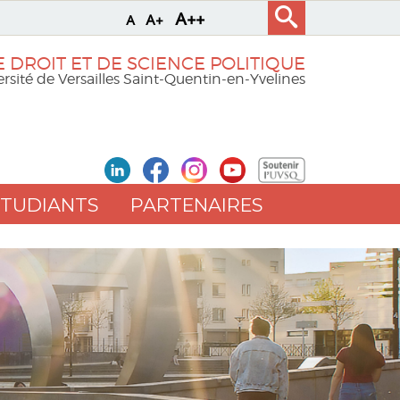
A++
A+
A
 DROIT ET DE SCIENCE POLITIQUE
rsité de Versailles Saint-Quentin-en-Yvelines
ETUDIANTS
PARTENAIRES