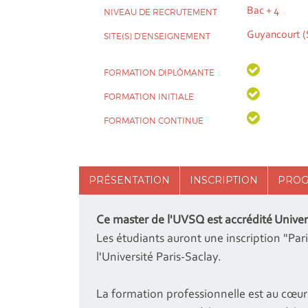
Bac + 4
NIVEAU DE RECRUTEMENT
Guyancourt (
SITE(S) D'ENSEIGNEMENT
FORMATION DIPLÔMANTE
FORMATION INITIALE
FORMATION CONTINUE
PRÉSENTATION
INSCRIPTION
PRO
Ce master de l'UVSQ est accrédité Univers
Les étudiants auront une inscription "Par
l'Université Paris-Saclay.
La formation professionnelle est au cœur