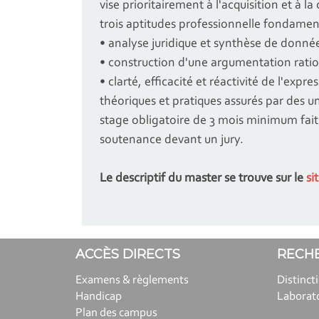
vise prioritairement à l'acquisition et à l
trois aptitudes professionnelle fondamen
• analyse juridique et synthèse de donnée
• construction d'une argumentation ration
• clarté, efficacité et réactivité de l'expre
théoriques et pratiques assurés par des uni
stage obligatoire de 3 mois minimum fait 
soutenance devant un jury.
Le descriptif du master se trouve sur le
si
ACCÈS DIRECTS
RECH
Examens & règlements
Distinct
Handicap
Laborat
Plan des campus